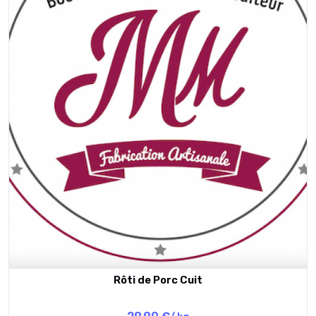
Rôti de Porc Cuit