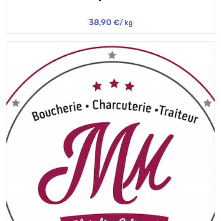
38,90 €
/ kg