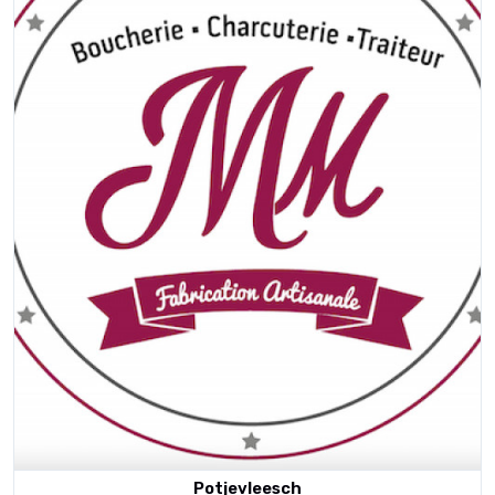
Potjevleesch