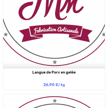
Langue de Porc en gelée
26,90 €
/ kg