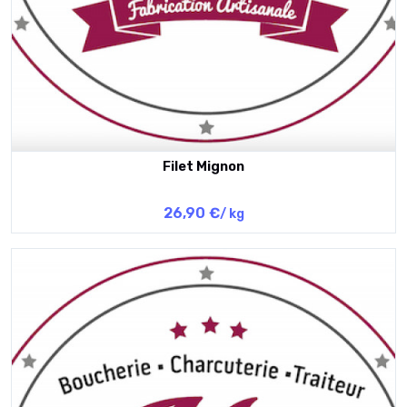
Filet Mignon
26,90 €
/ kg