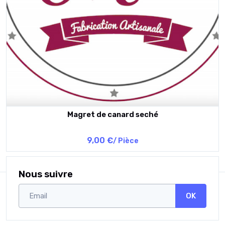
Magret de canard seché
9,00 €
/ Pièce
Nous suivre
OK