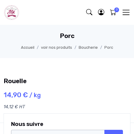
Porc
Accueil
voir nos produits
Boucherie
Porc
Rouelle
14,90 €
/ kg
14,12 € HT
Nous suivre