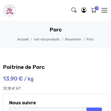
Porc
Accueil
voir nos produits
Boucherie
Porc
Poitrine de Porc
13,90 €
/ kg
13,18 € HT
Nous suivre