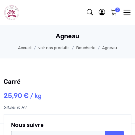
Agneau
Accueil
voir nos produits
Boucherie
Agneau
Carré
25,90 €
/ kg
24,55 € HT
Nous suivre