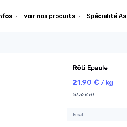
infos
voir nos produits
Spécialité As
Rôti Epaule
21,90 €
/ kg
20,76 € HT