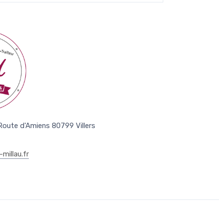
 Route d'Amiens 80799 Villers
millau.fr