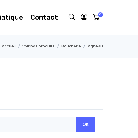
iatique
Contact
Accueil
voir nos produits
Boucherie
Agneau
OK