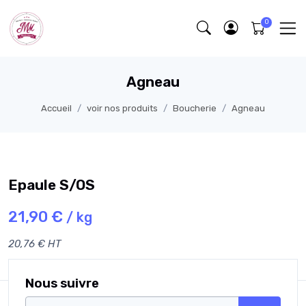
Agneau
Accueil
voir nos produits
Boucherie
Agneau
Epaule S/OS
21,90 €
/ kg
20,76 € HT
Nous suivre