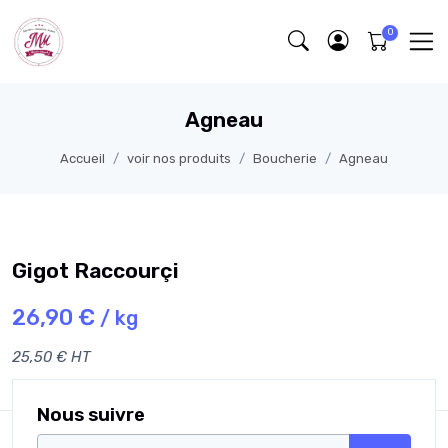
Agneau
Accueil
voir nos produits
Boucherie
Agneau
Gigot Raccourçi
26,90 €
/ kg
25,50 € HT
Nous suivre