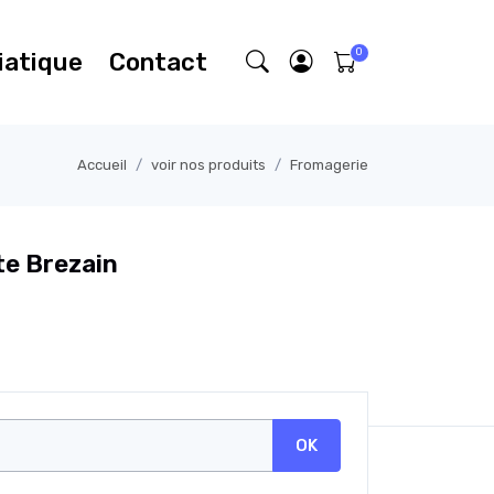
iatique
Contact
Accueil
voir nos produits
Fromagerie
te Brezain
OK