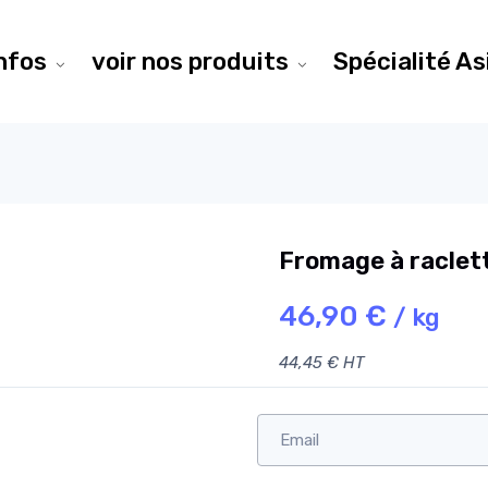
infos
voir nos produits
Spécialité As
Fromage à raclet
46,90 €
/ kg
44,45 € HT