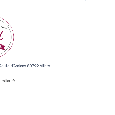
 Route d'Amiens 80799 Villers
millau.fr