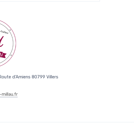
 Route d'Amiens 80799 Villers
millau.fr