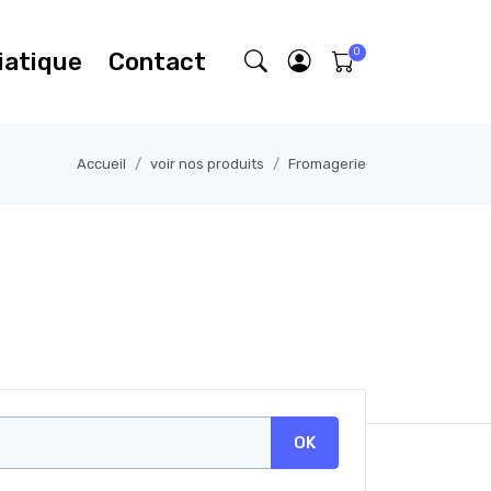
iatique
Contact
Accueil
voir nos produits
Fromagerie
OK