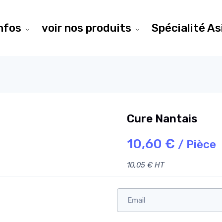
infos
voir nos produits
Spécialité As
Cure Nantais
10,60 €
/ Pièce
10,05 € HT