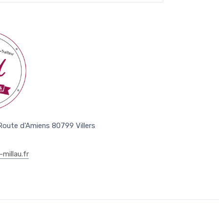
 Route d'Amiens 80799 Villers
millau.fr