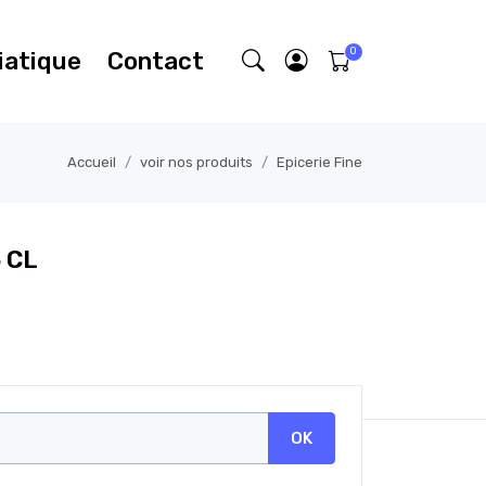
iatique
Contact
Accueil
voir nos produits
Epicerie Fine
5 CL
OK