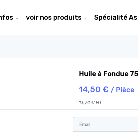
infos
voir nos produits
Spécialité As
Huile à Fondue 7
14,50 €
/ Pièce
13,74 € HT