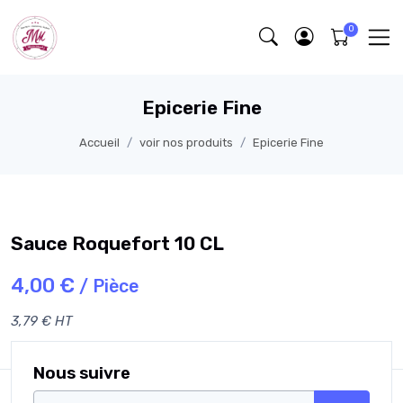
Epicerie Fine
Accueil
voir nos produits
Epicerie Fine
Sauce Roquefort 10 CL
4,00 €
/ Pièce
3,79 € HT
Nous suivre