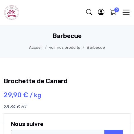
Barbecue
Accueil
voir nos produits
Barbecue
Brochette de Canard
29,90 €
/ kg
28,34 € HT
Nous suivre