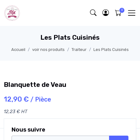
Les Plats Cuisinés
Accueil
voir nos produits
Traiteur
Les Plats Cuisinés
Blanquette de Veau
12,90 €
/ Pièce
12,23 € HT
Nous suivre