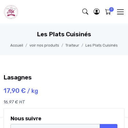
Les Plats Cuisinés
Accueil
voir nos produits
Traiteur
Les Plats Cuisinés
Lasagnes
17,90 €
/ kg
16,97 € HT
Nous suivre