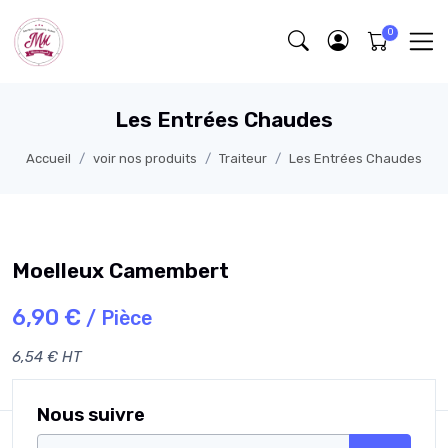
Les Entrées Chaudes
Accueil
voir nos produits
Traiteur
Les Entrées Chaudes
Moelleux Camembert
6,90 €
/ Pièce
6,54 € HT
Nous suivre