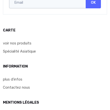
OK
CARTE
voir nos produits
Spécialité Asiatique
INFORMATION
plus d'infos
Contactez nous
MENTIONS LÉGALES