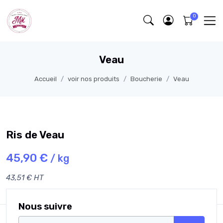
Veau
Accueil
voir nos produits
Boucherie
Veau
Ris de Veau
45,90 €
/ kg
43,51 € HT
Nous suivre